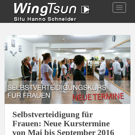
TOGGLE
Selbstverteidigung für
Frauen: Neue Kurstermine
von Mai bis September 2016