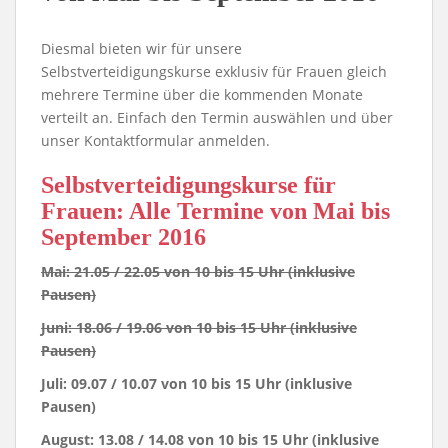
Diesmal bieten wir für unsere
Selbstverteidigungskurse exklusiv für Frauen gleich
mehrere Termine über die kommenden Monate
verteilt an. Einfach den Termin auswählen und über
unser Kontaktformular anmelden.
Selbstverteidigungskurse für
Frauen: Alle Termine von Mai bis
September 2016
Mai: 21.05 / 22.05
von 10 bis 15 Uhr (inklusive
Pausen)
Juni: 18.06 / 19.06
von 10 bis 15 Uhr (inklusive
Pausen)
Juli: 09.07 / 10.07
von 10 bis 15 Uhr (inklusive
Pausen)
August: 13.08 / 14.08
von 10 bis 15 Uhr (inklusive