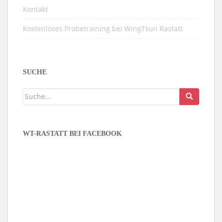
Kontakt
Kostenloses Probetraining bei WingTsun Rastatt
SUCHE
WT-RASTATT BEI FACEBOOK