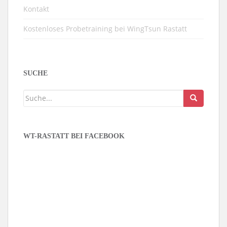
Kontakt
Kostenloses Probetraining bei WingTsun Rastatt
SUCHE
WT-RASTATT BEI FACEBOOK