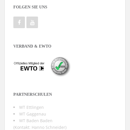
FOLGEN SIE UNS
VERBAND & EWTO
PARTNERSCHULEN
WT Ettlingen
WT Gaggenau
WT Baden Baden
(Kontakt:
Hanno Schneider
)