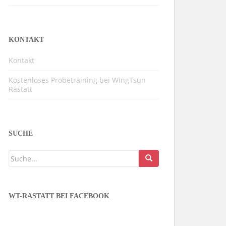
KONTAKT
Kontakt
Kostenloses Probetraining bei WingTsun
Rastatt
SUCHE
WT-RASTATT BEI FACEBOOK