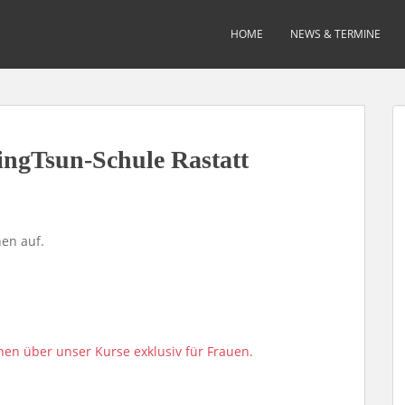
HOME
NEWS & TERMINE
ngTsun-Schule Rastatt
en auf.
nen über unser Kurse exklusiv für Frauen.