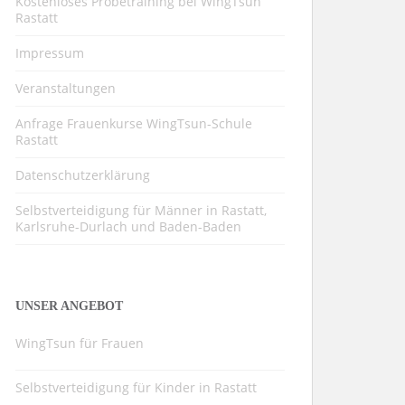
Kostenloses Probetraining bei WingTsun
Rastatt
Impressum
Veranstaltungen
Anfrage Frauenkurse WingTsun-Schule
Rastatt
Datenschutzerklärung
Selbstverteidigung für Männer in Rastatt,
Karlsruhe-Durlach und Baden-Baden
UNSER ANGEBOT
WingTsun für Frauen
Selbstverteidigung für Kinder in Rastatt