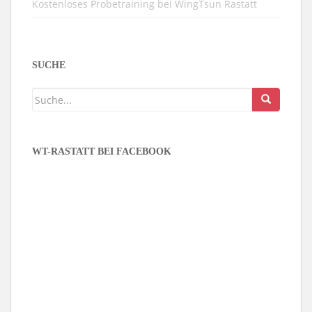
Kostenloses Probetraining bei WingTsun Rastatt
SUCHE
WT-RASTATT BEI FACEBOOK