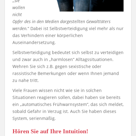
„
Sie
wollen
nicht
Opfer des in den Medien dargestellten Gewalttäters
werden.
“ Dabei ist Selbstverteidigung viel mehr als nur
das Verhindern einer körperlichen
Auseinandersetzung.
Selbstverteidigung bedeutet sich selbst zu verteidigen
und zwar auch in „harmlosen“ Alltagssituationen.
Wehren Sie sich z.B. gegen sexistische oder
rassistische Bemerkungen oder wenn Ihnen jemand
zu nahe tritt.
Viele Frauen wissen nicht wie sie in solchen
Situationen reagieren sollen, dabei haben sie bereits
ein „automatisches Frühwarnsystem“, das sich meldet,
sobald Gefahr in Verzug ist. Auch Sie haben dieses
System, serienmäßig.
Hören Sie auf Ihre Intuition!