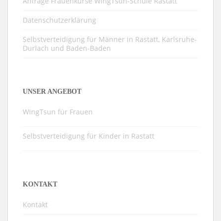
Anfrage Frauenkurse WingTsun-Schule Rastatt
Datenschutzerklärung
Selbstverteidigung für Männer in Rastatt, Karlsruhe-
Durlach und Baden-Baden
UNSER ANGEBOT
WingTsun für Frauen
Selbstverteidigung für Kinder in Rastatt
KONTAKT
Kontakt